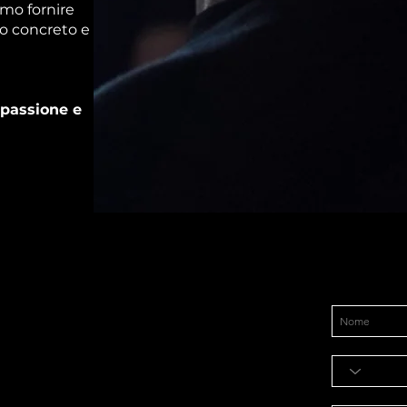
amo fornire
to concreto e
 passione e