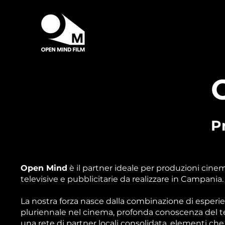
P
Open Mind
è il partner ideale per produzioni cine
televisive e pubblicitarie da realizzare in Campania.
La nostra forza nasce dalla combinazione di esperi
pluriennale nel cinema, profonda conoscenza del te
una rete di partner locali consolidata, elementi che 