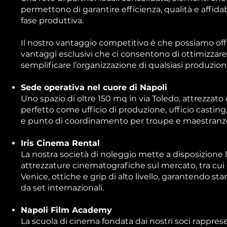
permettono di garantire efficienza, qualità e affidab
fase produttiva.
Il nostro vantaggio competitivo è che possiamo offr
vantaggi esclusivi che ci consentono di ottimizzare 
semplificare l’organizzazione di qualsiasi produzion
Sede operativa nel cuore di Napoli
Uno spazio di oltre 150 mq in via Toledo, attrezzato e
perfetto come ufficio di produzione, ufficio castin
e punto di coordinamento per troupe e maestranz
Iris Cinema Rental
La nostra società di noleggio mette a disposizione l
attrezzature cinematografiche sul mercato, tra cu
Venice, ottiche e grip di alto livello, garantendo st
da set internazionali.
Napoli Film Academy
La scuola di cinema fondata dai nostri soci rappres